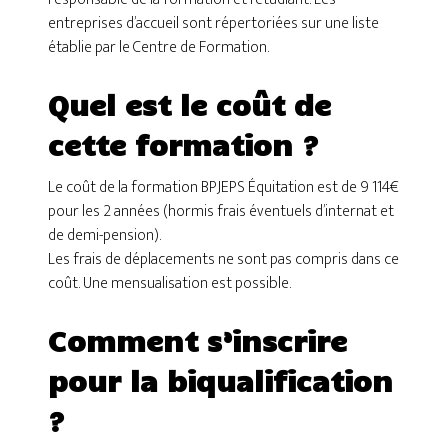
entreprises d’accueil sont répertoriées sur une liste
établie par le Centre de Formation.
Quel est le coût de
cette formation ?
Le coût de la formation BPJEPS Équitation est de 9 114€
pour les 2 années (hormis frais éventuels d’internat et
de demi-pension).
Les frais de déplacements ne sont pas compris dans ce
coût. Une mensualisation est possible.
Comment s’inscrire
pour la biqualification
?