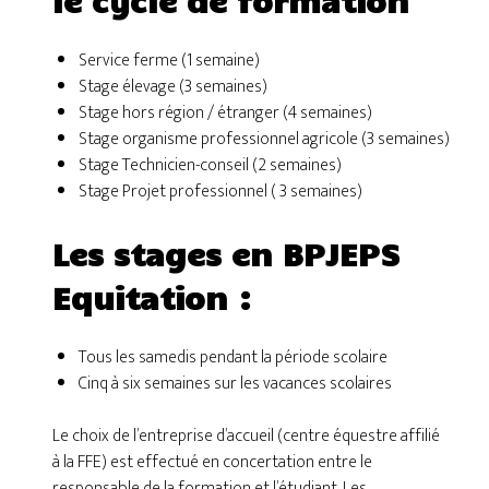
le cycle de formation
Service ferme (1 semaine)
Stage élevage (3 semaines)
Stage hors région / étranger (4 semaines)
Stage organisme professionnel agricole (3 semaines)
Stage Technicien-conseil (2 semaines)
Stage Projet professionnel ( 3 semaines)
Les stages en BPJEPS
Equitation :
Tous les samedis pendant la période scolaire
Cinq à six semaines sur les vacances scolaires
Le choix de l’entreprise d’accueil (centre équestre affilié
à la FFE) est effectué en concertation entre le
responsable de la formation et l’étudiant. Les