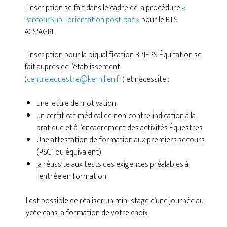
L’inscription se fait dans le cadre de la procédure
«
ParcourSup - orientation post-bac »
pour le BTS
ACS'AGRI.
L’inscription pour la biqualification BPJEPS Équitation se
fait auprès de l’établissement
(
centre.equestre@kernilien.fr
) et nécessite :
une lettre de motivation,
un certificat médical de non-contre-indication à la
pratique et à l’encadrement des activités Équestres
Une attestation de formation aux premiers secours
(PSC1 ou équivalent)
la réussite aux tests des exigences préalables à
l’entrée en formation
Il est possible de réaliser un mini-stage d’une journée au
lycée dans la formation de votre choix.