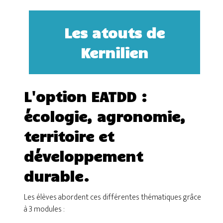
Les atouts de
Kernilien
L'option EATDD :
écologie, agronomie,
territoire et
développement
durable.
Les élèves abordent ces différentes thématiques grâce
à 3 modules :