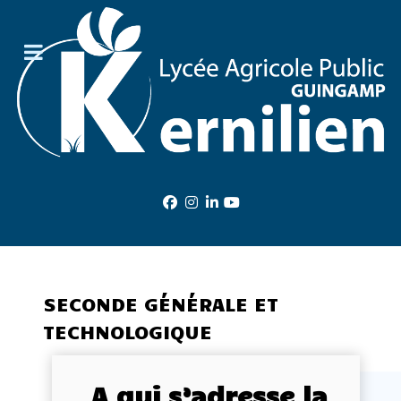
SECONDE GÉNÉRALE ET
TECHNOLOGIQUE
A qui s’adresse la