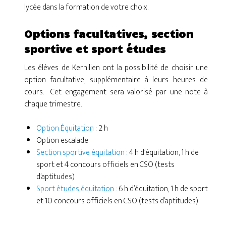
lycée dans la formation de votre choix.
Options facultatives, section
sportive et sport études
Les élèves de Kernilien ont la possibilité de choisir une
option facultative, supplémentaire à leurs heures de
cours. Cet engagement sera valorisé par une note à
chaque trimestre.
Option Équitation
: 2 h
Option escalade
Section sportive équitation :
4 h d’équitation, 1 h de
sport et 4 concours officiels en CSO (tests
d’aptitudes)
Sport études équitation :
6 h d’équitation, 1 h de sport
et 10 concours officiels en CSO (tests d’aptitudes)